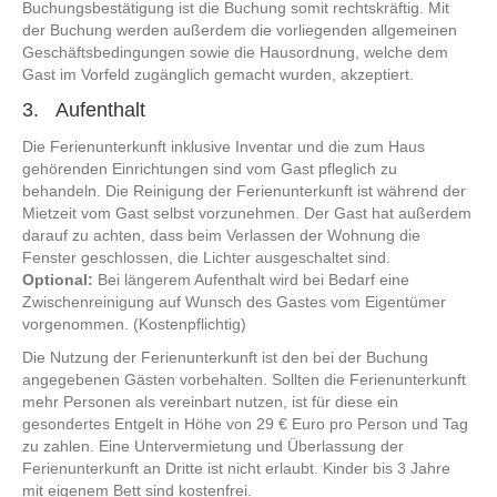
Buchungsbestätigung ist die Buchung somit rechtskräftig. Mit
der Buchung werden außerdem die vorliegenden allgemeinen
Geschäftsbedingungen sowie die Hausordnung, welche dem
Gast im Vorfeld zugänglich gemacht wurden, akzeptiert.
3. Aufenthalt
Die Ferienunterkunft inklusive Inventar und die zum Haus
gehörenden Einrichtungen sind vom Gast pfleglich zu
behandeln. Die Reinigung der Ferienunterkunft ist während der
Mietzeit vom Gast selbst vorzunehmen. Der Gast hat außerdem
darauf zu achten, dass beim Verlassen der Wohnung die
Fenster geschlossen, die Lichter ausgeschaltet sind.
Optional:
Bei längerem Aufenthalt wird bei Bedarf eine
Zwischenreinigung auf Wunsch des Gastes vom Eigentümer
vorgenommen. (Kostenpflichtig)
Die Nutzung der Ferienunterkunft ist den bei der Buchung
angegebenen Gästen vorbehalten. Sollten die Ferienunterkunft
mehr Personen als vereinbart nutzen, ist für diese ein
gesondertes Entgelt in Höhe von 29 € Euro pro Person und Tag
zu zahlen. Eine Untervermietung und Überlassung der
Ferienunterkunft an Dritte ist nicht erlaubt. Kinder bis 3 Jahre
mit eigenem Bett sind kostenfrei.