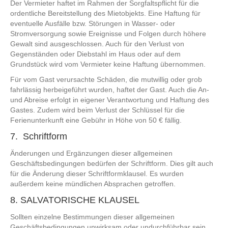
Der Vermieter haftet im Rahmen der Sorgfaltspflicht für die
ordentliche Bereitstellung des Mietobjekts. Eine Haftung für
eventuelle Ausfälle bzw. Störungen in Wasser- oder
Stromversorgung sowie Ereignisse und Folgen durch höhere
Gewalt sind ausgeschlossen. Auch für den Verlust von
Gegenständen oder Diebstahl im Haus oder auf dem
Grundstück wird vom Vermieter keine Haftung übernommen.
Für vom Gast verursachte Schäden, die mutwillig oder grob
fahrlässig herbeigeführt wurden, haftet der Gast. Auch die An-
und Abreise erfolgt in eigener Verantwortung und Haftung des
Gastes. Zudem wird beim Verlust der Schlüssel für die
Ferienunterkunft eine Gebühr in Höhe von 50 € fällig.
7. Schriftform
Änderungen und Ergänzungen dieser allgemeinen
Geschäftsbedingungen bedürfen der Schriftform. Dies gilt auch
für die Änderung dieser Schriftformklausel. Es wurden
außerdem keine mündlichen Absprachen getroffen.
8. SALVATORISCHE KLAUSEL
Sollten einzelne Bestimmungen dieser allgemeinen
Geschäftsbedingungen unwirksam oder undurchführbar sein